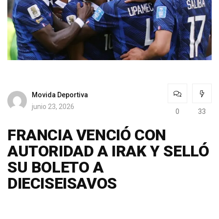
Movida Deportiva
junio 23, 2026
0
33
FRANCIA VENCIÓ CON
AUTORIDAD A IRAK Y SELLÓ
SU BOLETO A
DIECISEISAVOS