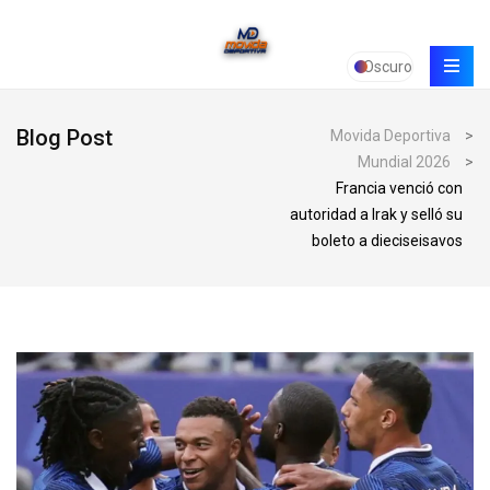
Oscuro
Blog Post
Movida Deportiva
>
Mundial 2026
>
Francia venció con
autoridad a Irak y selló su
boleto a dieciseisavos