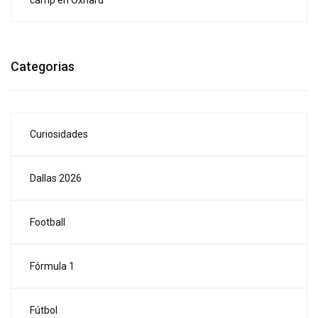
camp en Oxnard
Categorias
Curiosidades
Dallas 2026
Football
Fórmula 1
Fútbol