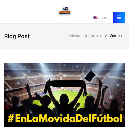
Oscuro
Blog Post
Movida Deportiva
>
Videos