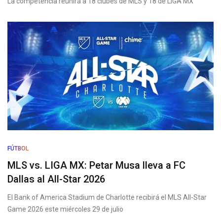
La competencia reunirá a 18 clubes de MLS y 18 de LIGA MX
FÚTBOL
MLS vs. LIGA MX: Petar Musa lleva a FC
Dallas al All-Star 2026
El Bank of America Stadium de Charlotte recibirá el MLS All-Star
Game 2026 este miércoles 29 de julio