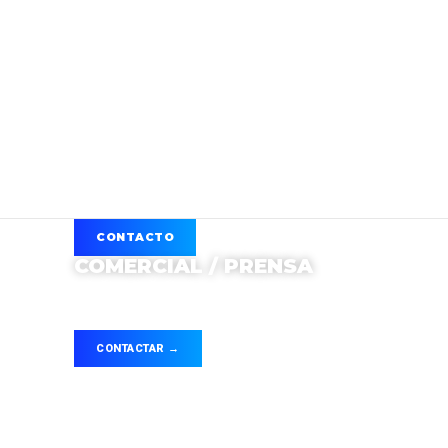
CONTACTO
COMERCIAL / PRENSA
Para alianzas, cobertura, publicidad o
colaboraciones con Movida Deportiva.
SOMOS@MOVIDAHISPANA.COM
CONTACTAR →