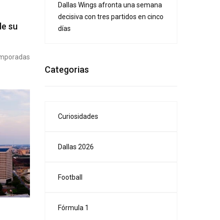
Dallas Wings afronta una semana
decisiva con tres partidos en cinco
de su
días
temporadas
Categorias
Curiosidades
Dallas 2026
Football
Fórmula 1