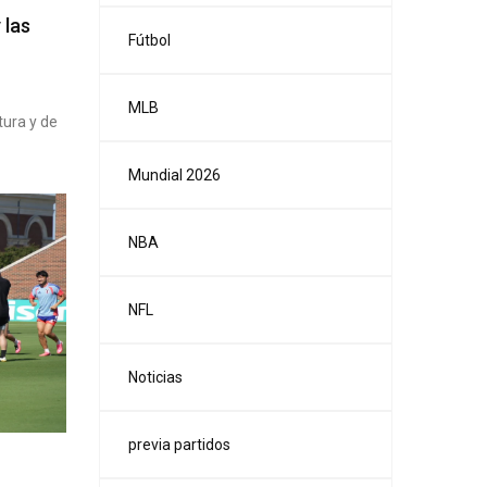
 las
Fútbol
MLB
tura y de
Mundial 2026
NBA
NFL
Noticias
previa partidos