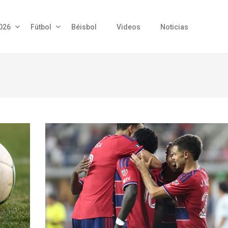
026
Fútbol
Béisbol
Videos
Noticias