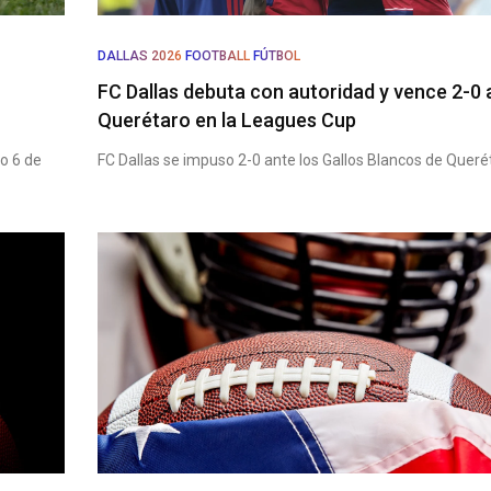
DALLAS 2026
FOOTBALL
FÚTBOL
FC Dallas debuta con autoridad y vence 2-0 
Querétaro en la Leagues Cup
o 6 de
FC Dallas se impuso 2-0 ante los Gallos Blancos de Queré