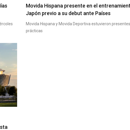
días
Movida Hispana presente en el entrenamien
Japón previo a su debut ante Países
iércoles
Movida Hispana y Movida Deportiva estuvieron presentes
prácticas
esta