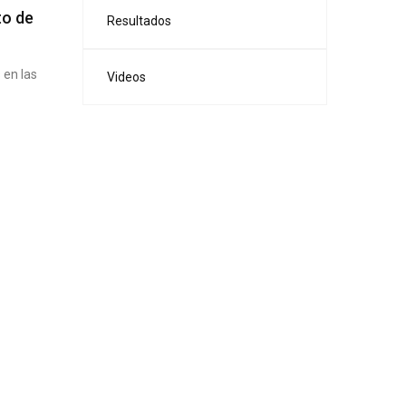
to de
Resultados
 en las
Videos