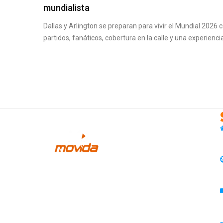
mundialista
Dallas y Arlington se preparan para vivir el Mundial 2026 
partidos, fanáticos, cobertura en la calle y una experienci
EL LADO DEPORTIVO DE MOVIDA HISPANA