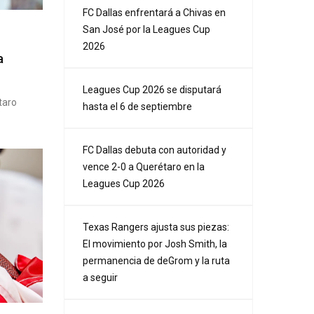
FC Dallas enfrentará a Chivas en
San José por la Leagues Cup
2026
a
Leagues Cup 2026 se disputará
taro
hasta el 6 de septiembre
FC Dallas debuta con autoridad y
vence 2-0 a Querétaro en la
Leagues Cup 2026
Texas Rangers ajusta sus piezas:
El movimiento por Josh Smith, la
permanencia de deGrom y la ruta
a seguir