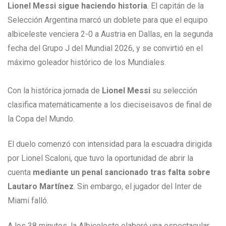
Lionel Messi sigue haciendo historia
. El capitán de la
Selección Argentina marcó un doblete para que el equipo
albiceleste venciera 2-0 a Austria en Dallas, en la segunda
fecha del Grupo J del Mundial 2026, y se convirtió en el
máximo goleador histórico de los Mundiales.
Con la histórica jornada de
Lionel Messi
su selección
clasifica matemáticamente a los dieciseisavos de final de
la Copa del Mundo.
El duelo comenzó con intensidad para la escuadra dirigida
por Lionel Scaloni, que tuvo la oportunidad de abrir la
cuenta
mediante un penal sancionado tras falta sobre
Lautaro Martínez
. Sin embargo, el jugador del Inter de
Miami falló.
A los 38 minutos, la Albiceleste elaboró una espectacular