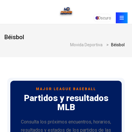
Oscuro
Béisbol
Movida Deportiva
>
Béisbol
MAJOR LEAGUE BASEBALL
Partidos y resultados
MLB
Consulta los próximos encuentros, horarios,
resultados y estados de los partidos de las