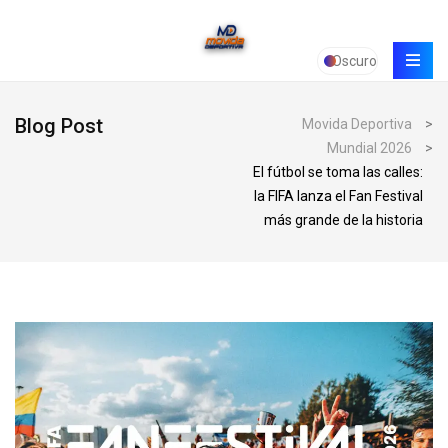
Oscuro
Blog Post
Movida Deportiva
>
Mundial 2026
>
El fútbol se toma las calles:
la FIFA lanza el Fan Festival
más grande de la historia