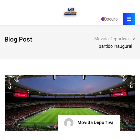
Oscuro
Blog Post
Movida Deportiva
>
partido inaugural
Movida Deportiva