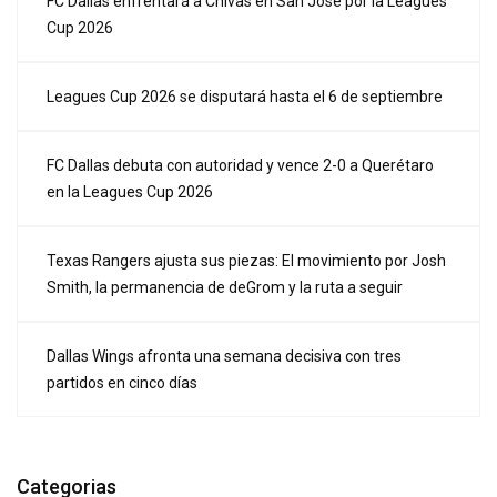
FC Dallas enfrentará a Chivas en San José por la Leagues
Cup 2026
Leagues Cup 2026 se disputará hasta el 6 de septiembre
FC Dallas debuta con autoridad y vence 2-0 a Querétaro
en la Leagues Cup 2026
Texas Rangers ajusta sus piezas: El movimiento por Josh
Smith, la permanencia de deGrom y la ruta a seguir
Dallas Wings afronta una semana decisiva con tres
partidos en cinco días
Categorias