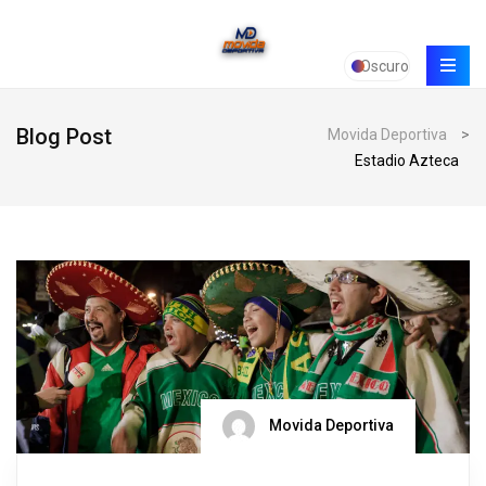
Oscuro
Blog Post
Movida Deportiva
>
Estadio Azteca
Movida Deportiva