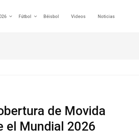
026
Fútbol
Béisbol
Videos
Noticias
obertura de Movida
e el Mundial 2026