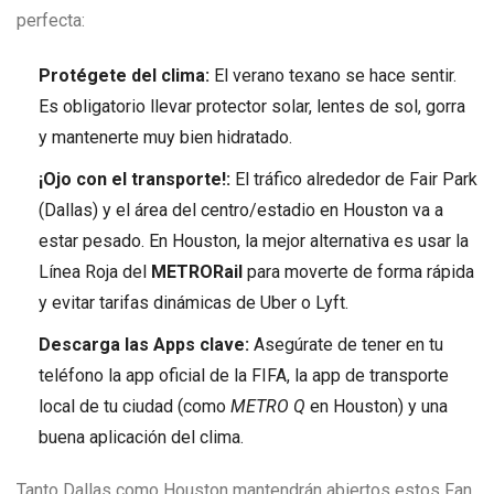
perfecta:
Protégete del clima:
El verano texano se hace sentir.
Es obligatorio llevar protector solar, lentes de sol, gorra
y mantenerte muy bien hidratado.
¡Ojo con el transporte!:
El tráfico alrededor de Fair Park
(Dallas) y el área del centro/estadio en Houston va a
estar pesado. En Houston, la mejor alternativa es usar la
Línea Roja del
METRORail
para moverte de forma rápida
y evitar tarifas dinámicas de Uber o Lyft.
Descarga las Apps clave:
Asegúrate de tener en tu
teléfono la app oficial de la FIFA, la app de transporte
local de tu ciudad (como
METRO Q
en Houston) y una
buena aplicación del clima.
Tanto Dallas como Houston mantendrán abiertos estos Fan