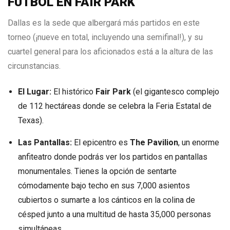
FÚTBOL EN FAIR PARK
Dallas es la sede que albergará más partidos en este
torneo (¡nueve en total, incluyendo una semifinal!), y su
cuartel general para los aficionados está a la altura de las
circunstancias.
El Lugar:
El histórico
Fair Park
(el gigantesco complejo
de 112 hectáreas donde se celebra la Feria Estatal de
Texas).
Las Pantallas:
El epicentro es
The Pavilion
, un enorme
anfiteatro donde podrás ver los partidos en pantallas
monumentales. Tienes la opción de sentarte
cómodamente bajo techo en sus 7,000 asientos
cubiertos o sumarte a los cánticos en la colina de
césped junto a una multitud de hasta 35,000 personas
simultáneas.