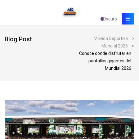
Oscuro
Blog Post
Movida Deportiva
>
Mundial 2026
>
Conoce dónde disfrutar en
pantallas gigantes del
Mundial 2026