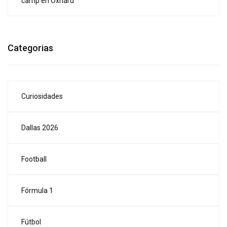
camp en Oxnard
Categorias
Curiosidades
Dallas 2026
Football
Fórmula 1
Fútbol