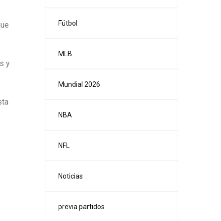
Fútbol
que
MLB
s y
Mundial 2026
sta
NBA
NFL
Noticias
previa partidos