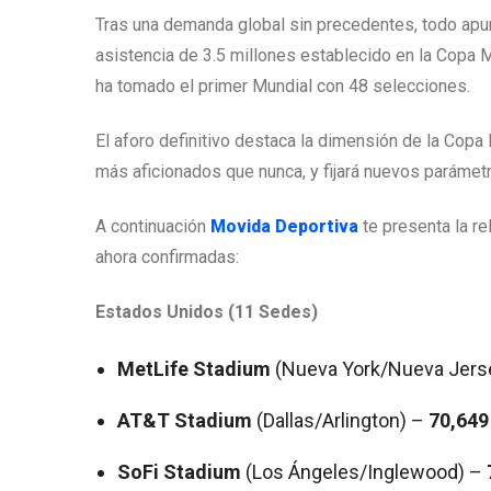
Tras una demanda global sin precedentes, todo apunt
asistencia de 3.5 millones establecido en la Copa M
ha tomado el primer Mundial con 48 selecciones.
El aforo definitivo destaca la dimensión de la Copa
más aficionados que nunca, y fijará nuevos parámetr
A continuación
Movida Deportiva
te presenta la r
ahora confirmadas:
Estados Unidos (11 Sedes)
MetLife Stadium
(Nueva York/Nueva Jers
AT&T Stadium
(Dallas/Arlington) –
70,649
SoFi Stadium
(Los Ángeles/Inglewood) –