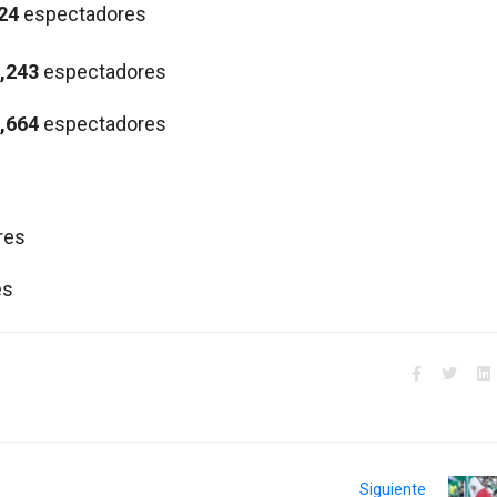
24
espectadores
,243
espectadores
,664
espectadores
res
es
Siguiente