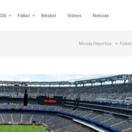
026
Fútbol
Béisbol
Videos
Noticias
Movida Deportiva
>
Fútbol