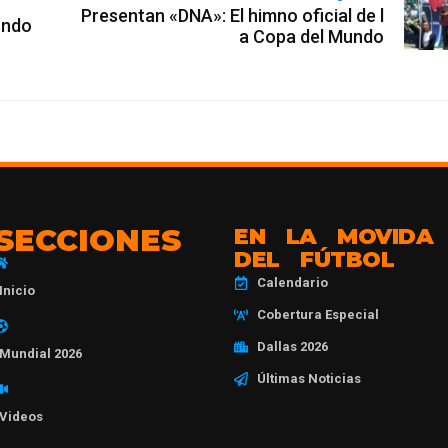
Presentan «DNA»: El himno oficial de l
undo
a Copa del Mundo
SECCIONES
EN LA MOVIDA
DEL FÚTBOL
Calendario
Inicio
Cobertura Especial
Dallas 2026
Mundial 2026
Últimas Noticias
Videos