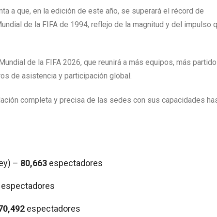
a a que, en la edición de este año, se superará el récord de
undial de la FIFA de 1994, reflejo de la magnitud y del impulso 
 Mundial de la FIFA 2026, que reunirá a más equipos, más partido
os de asistencia y participación global.
elación completa y precisa de las sedes con sus capacidades ha
ey) –
80,663
espectadores
espectadores
70,492
espectadores