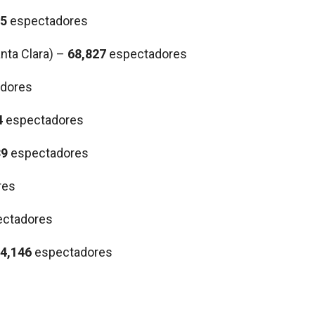
45
espectadores
nta Clara) –
68,827
espectadores
dores
4
espectadores
39
espectadores
res
ctadores
4,146
espectadores